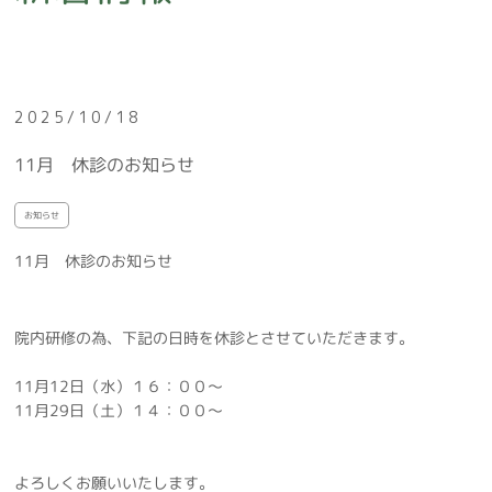
予防
歯列矯正
ホワイトニング
2025/10/18
インプラント
11月 休診のお知らせ
義歯(入れ歯)
お知らせ
セラミック
11月 休診のお知らせ
リップアートメイク
院内研修の為、下記の日時を休診とさせていただきます。
訪問診療
11月12日（水）１６：００～
料金表
11月29日（土）１４：００～
採用情報
よろしくお願いいたします。