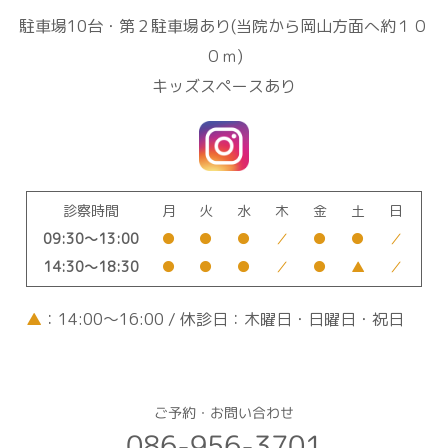
駐車場10台・第２駐車場あり(当院から岡山方面へ約１０
０ｍ)
キッズスペースあり
診察時間
月
火
水
木
金
土
日
09:30～13:00
●
●
●
／
●
●
／
14:30～18:30
●
●
●
／
●
▲
／
▲
：14:00～16:00 / 休診日：木曜日・日曜日・祝日
ご予約・お問い合わせ
086-956-3701