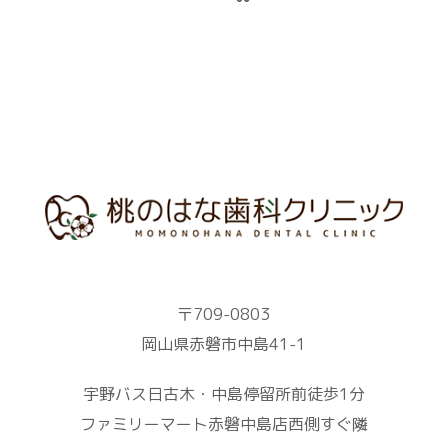
〒709-0803
岡山県赤磐市中島41-1
宇野バス日古木・中島停留所前徒歩1分
ファミリーマート赤磐中島店西側すぐ隣