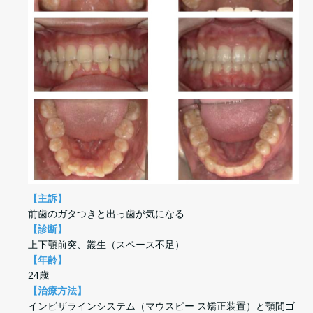
【主訴】
前歯のガタつきと出っ歯が気になる
【診断】
上下顎前突、叢生（スペース不足）
【年齢】
24歳
【治療方法】
インビザラインシステム（マウスピー ス矯正装置）と顎間ゴ