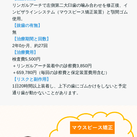
リンガルアーチで左側第二大臼歯の噛み合わせを修正後、イ
ンビザラインシステム（マウスピース矯正装置）と顎間ゴム
使用。
【抜歯の有無】
無
【治療期間と回数】
2年0か月、約27回
【治療費用】
検査費5,500円
＋リンガルアーチ装着中の診察費3,850円
＋659,780円（毎回の診察費と保定装置費用含む）
【リスクと副作用】
1日20時間以上装着し、上下の歯にゴムかけをしないと予定
通り歯が動かないことがあります。