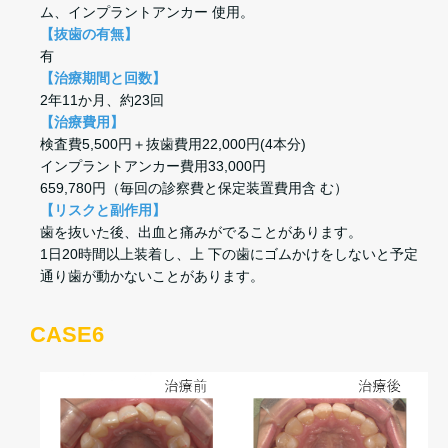
ム、インプラントアンカー 使用。
【抜歯の有無】
有
【治療期間と回数】
2年11か月、約23回
【治療費用】
検査費5,500円＋抜歯費用22,000円(4本分)
インプラントアンカー費用33,000円
659,780円（毎回の診察費と保定装置費用含 む）
【リスクと副作用】
歯を抜いた後、出血と痛みがでることがあります。
1日20時間以上装着し、上 下の歯にゴムかけをしないと予定
通り歯が動かないことがあります。
CASE6