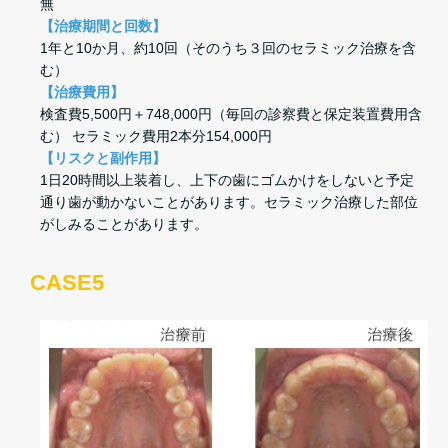
無
【治療期間と回数】
1年と10か月、約10回（そのうち３回のセラミック治療を含
む）
【治療費用】
検査費5,500円＋748,000円（毎回の診察費と保定装置費用含
む） セラミック費用2本分154,000円
【リスクと副作用】
1日20時間以上装着し、上下の歯にゴムかけをしないと予定
通り歯が動かないことがあります。セラミック治療した部位
がしみることがあります。
CASE5