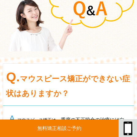
Q.
マウスピース矯正ができない症
状はありますか？
A.
、重度の不正咬合の治療には向
マウスピース矯正は
無料矯正相談ご予約
いておりません。これはインビザラインに限らずマウ
スピース矯正全般に言えることですが、歯列の乱れが