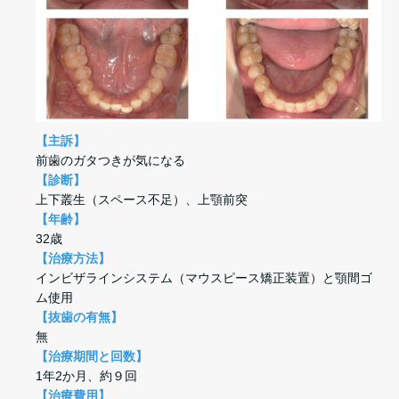
【主訴】
前歯のガタつきが気になる
【診断】
上下叢生（スペース不足）、上顎前突
【年齢】
32歳
【治療方法】
インビザラインシステム（マウスピース矯正装置）と顎間ゴ
ム使用
【抜歯の有無】
無
【治療期間と回数】
1年2か月、約９回
【治療費用】