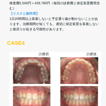
検査費5,500円＋439,780円（毎回の診察費と保定装置費用含
む）
【リスクと副作用】
1日20時間以上装着しないと予定通り歯が動かないことがあ
ります。治療期間が短くても、適切に保定装置を装着しない
と後戻りが起きる可能性があります。
CASE4