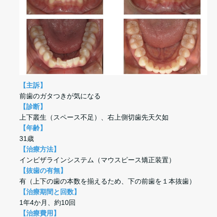
【主訴】
前歯のガタつきが気になる
【診断】
上下叢生（スペース不足）、右上側切歯先天欠如
【年齢】
31歳
【治療方法】
インビザラインシステム（マウスピース矯正装置）
【抜歯の有無】
有（上下の歯の本数を揃えるため、下の前歯を１本抜歯）
【治療期間と回数】
1年4か月、約10回
【治療費用】