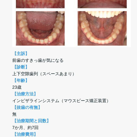
【主訴】
前歯のすきっ歯が気になる
【診断】
上下空隙歯列（スペースあまり）
【年齢】
23歳
【治療方法】
インビザラインシステム（マウスピース矯正装置）
【抜歯の有無】
無
【治療期間と回数】
7か月、約7回
【治療費用】