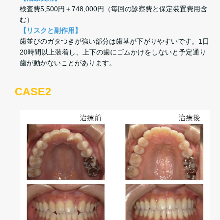
検査費5,500円＋748,000円（毎回の診察費と保定装置費用含
む）
【リスクと副作用】
歯並びのガタつきが強い部分は歯茎が下がりやすいです。1日
20時間以上装着し、上下の歯にゴムかけをしないと予定通り
歯が動かないことがあります。
CASE2