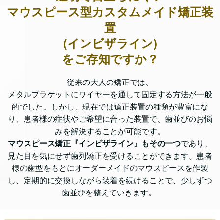
マウスピース型カスタムメイド矯正装
置
(インビザライン)
を
ご存知ですか？
従来の大人の矯正では、
メタルブラケットにワイヤーを通して固定する方法が一般
的でした。しかし、現在では矯正装置の種類が豊富にな
り、患者様の症状やご希望に合った装置で、歯並びのお悩
みを解決することが可能です。
マウスピース矯正『インビザライン』もその一つ
であり、
見た目を気にせず歯列矯正を受けることができます。患者
様の歯型をもとにオーダーメイドのマウスピースを作製
し、定期的に交換しながら装着を続けることで、少しずつ
歯並びを整えていきます。