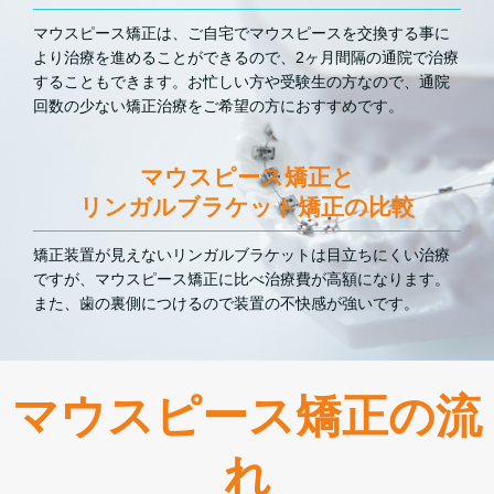
マウスピース矯正は、ご自宅でマウスピースを交換する事に
より治療を進めることができるので、2ヶ月間隔の通院で治療
することもできます。お忙しい方や受験生の方なので、通院
回数の少ない矯正治療をご希望の方におすすめです。
マウスピース矯正と
リンガルブラケット矯正の比較
矯正装置が見えないリンガルブラケットは目立ちにくい治療
ですが、マウスピース矯正に比べ治療費が高額になります。
また、歯の裏側につけるので装置の不快感が強いです。
マウスピース矯正の流
れ